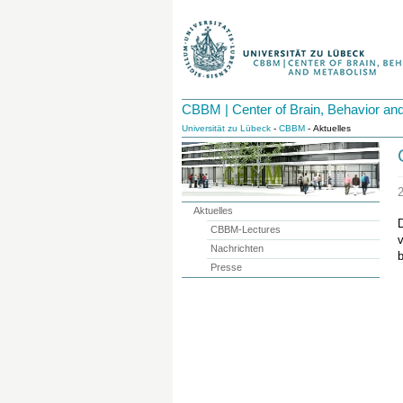
CBBM | Center of Brain, Behavior an
Universität zu Lübeck
-
CBBM
- Aktuelles
Aktuelles
CBBM-Lectures
Nachrichten
Presse