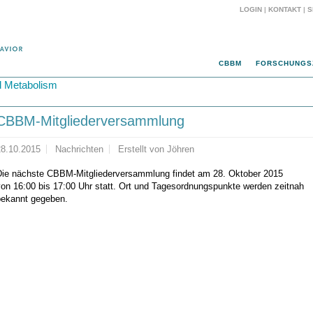
LOGIN
|
KONTAKT
|
S
CBBM
FORSCHUNGS
d Metabolism
CBBM-Mitgliederversammlung
28.10.2015
Nachrichten
Erstellt von
Jöhren
Die nächste CBBM-Mitgliederversammlung findet am 28. Oktober 2015
von 16:00 bis 17:00 Uhr statt. Ort und Tagesordnungspunkte werden zeitnah
bekannt gegeben.