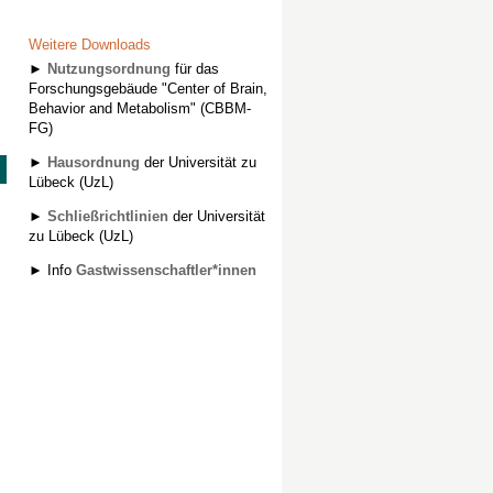
Weitere Downloads
►
Nutzungsordnung
für das
Forschungsgebäude "Center of Brain,
Behavior and Metabolism" (CBBM-
FG)
►
Hausordnung
der Universität zu
Lübeck (UzL)
►
Schließrichtlinien
der Universität
zu Lübeck (UzL)
► Info
Gastwissenschaftler*innen