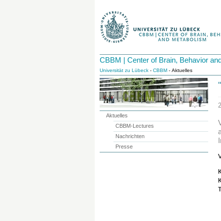
CBBM | Center of Brain, Behavior an
Universität zu Lübeck
-
CBBM
- Aktuelles
Aktuelles
CBBM-Lectures
Nachrichten
Presse
K
K