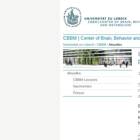
CBBM | Center of Brain, Behavior an
Universität zu Lübeck
-
CBBM
- Aktuelles
Aktuelles
CBBM-Lectures
Nachrichten
Presse
E
m
ü