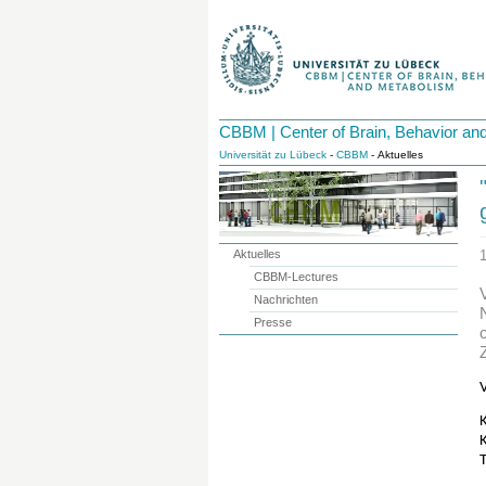
CBBM | Center of Brain, Behavior an
Universität zu Lübeck
-
CBBM
- Aktuelles
Aktuelles
CBBM-Lectures
Nachrichten
Presse
K
K