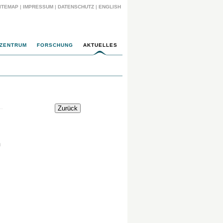
ITEMAP
|
IMPRESSUM
|
DATENSCHUTZ
|
ENGLISH
ZENTRUM
FORSCHUNG
AKTUELLES
h