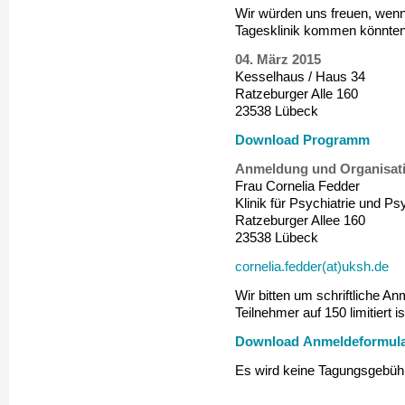
Wir würden uns freuen, wenn
Tagesklinik kommen könnten
04. März 2015
Kesselhaus / Haus 34
Ratzeburger Alle 160
23538 Lübeck
Download Programm
Anmeldung und Organisat
Frau Cornelia Fedder
Klinik für Psychiatrie und P
Ratzeburger Allee 160
23538 Lübeck
cornelia.fedder(at)uksh.de
Wir bitten um schriftliche A
Teilnehmer auf 150 limitiert 
Download Anmeldeformul
Es wird keine Tagungsgebüh